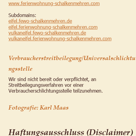
www.ferienwohnung-schalkenmehren.com
Subdomains:
eifel.fewo-schalkenmehren.de
eifel.ferienwohnung-schalkenmehren.com
vulkaneifel.fewo-schalkenmehren.de
vulkaneifel.ferienwohnung-schalkenmehren.com
Verbraucherstreitbeilegung/Universalschlichtu
ngsstelle
Wir sind nicht bereit oder verpflichtet, an 
Streitbeilegungsverfahren vor einer 
Verbraucherschlichtungsstelle teilzunehmen.
Fotografie: Karl Maas
Haftungsausschluss (Disclaimer)