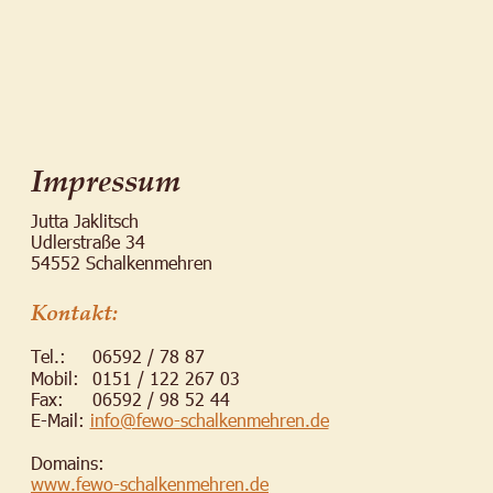
Impressum
Jutta Jaklitsch
Udlerstraße 34
54552 Schalkenmehren
Kontakt:
Tel.:
06592 / 78 87
Mobil:
0151 / 122 267 03
Fax:
06592 / 98 52 44
E-Mail:
info@fewo-schalkenmehren.de
Domains:
www.fewo-schalkenmehren.de