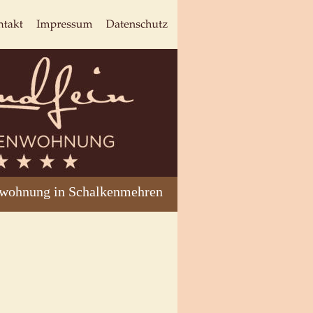
nwohnung in Schalkenmehren